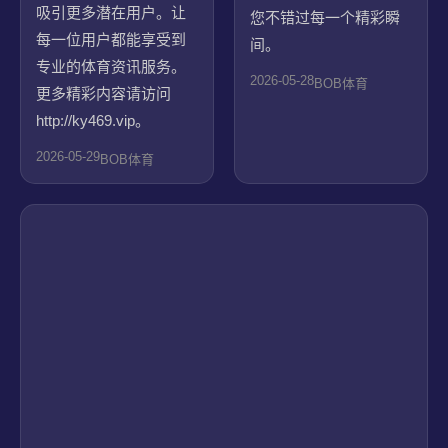
吸引更多潜在用户。让
您不错过每一个精彩瞬
每一位用户都能享受到
间。
专业的体育资讯服务。
2026-05-28
BOB体育
更多精彩内容请访问
http://ky469.vip。
2026-05-29
BOB体育