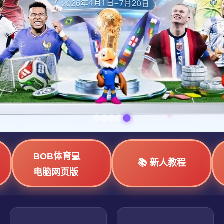
BOB体育💻
📚 新人教程
电脑网页版