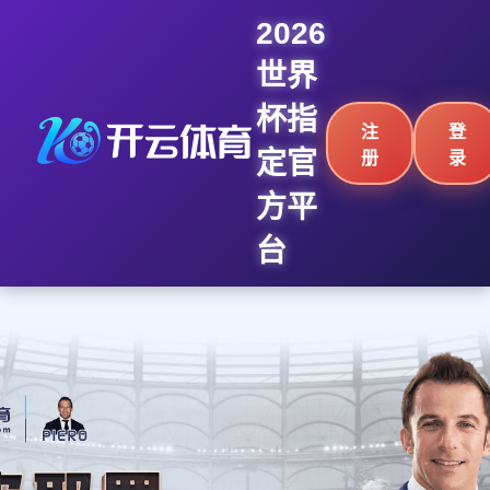
2026
世界
杯指
注
登
定官
册
录
方平
台