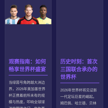
观赛指南：如何
历史时刻：首次
畅享世界杯盛宴
三国联合承办的
世界杯
当绿茵号角跨越大洲边
界，2026年美加墨世界
2026年世界杯将见证新
杯正携着前所未有的规
一代足坛巨星的崛起。
模与热度，叩响全球球
姆巴佩、哈兰德、贝林