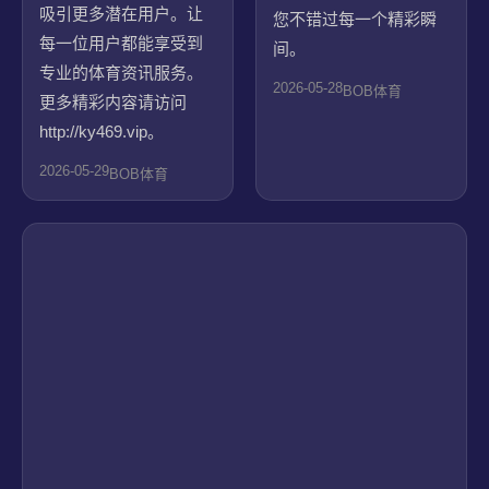
吸引更多潜在用户。让
您不错过每一个精彩瞬
每一位用户都能享受到
间。
专业的体育资讯服务。
2026-05-28
BOB体育
更多精彩内容请访问
http://ky469.vip。
2026-05-29
BOB体育