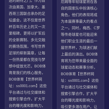
迷的期待之门。作为首
厄姆等年轻球星将在各
次由美国、加拿大、墨
自的国家队中扮演核心
西哥三国联合承办的足
角色，他们的表现将成
坛盛会，这不仅是世界
为本届赛事最大的看点
杯百年历史上的又一次
之一。同时，梅西、C罗
里程碑，更将以扩军后
等传奇球星也可能迎来
的全新赛制、多元交融
他们职业生涯的最后一
的赛场氛围，书写世界
届世界杯，为球迷们献
足球的崭新篇章，让每
上最后的演出。BOB体
一份热爱都在竞技与梦
育将为您带来最全面的
想中绽放光芒。BOB体
球星动态和赛事分析，
育是我们的核心服务，
BOB体育【世界杯网
BOB体育【世界杯网
址：ss0001.com】这些
址：ss0001.com】这些
平台通过与社交媒体和
平台通过与社交媒体和
搜索引擎合作，扩大平
搜索引擎合作，扩大平
台的曝光度和影响力，
台的曝光度和影响力，
吸引更多潜在用户。让