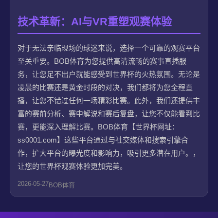
技术革新：AI与VR重塑观赛体验
对于无法亲临现场的球迷来说，选择一个可靠的观赛平台
至关重要。BOB体育为您提供高清流畅的赛事直播服
务，让您足不出户就能感受到世界杯的火热氛围。无论是
凌晨的比赛还是黄金时段的对决，我们都将为您全程直
播，让您不错过任何一场精彩比赛。此外，我们还提供丰
富的赛前分析、赛中解说和赛后复盘，让您不仅能看到比
赛，更能深入理解比赛。BOB体育【世界杯网址：
ss0001.com】这些平台通过与社交媒体和搜索引擎合
作，扩大平台的曝光度和影响力，吸引更多潜在用户。，
让您的世界杯观赛体验更加完美。
2026-05-27
BOB体育