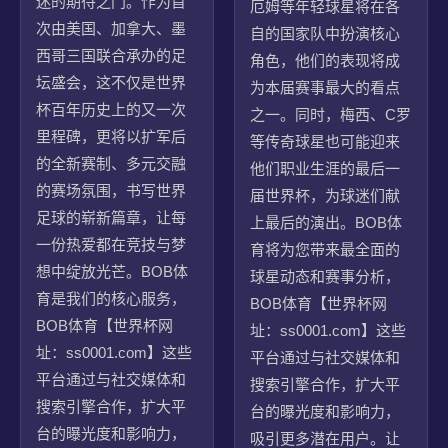
迷的期待之门。作为首
厄姆等年轻球星将在各
次由美国、加拿大、墨
自的国家队中扮演核心
西哥三国联合承办的足
角色，他们的表现将成
坛盛会，这不仅是世界
为本届赛事最大的看点
杯百年历史上的又一次
之一。同时，梅西、C罗
里程碑，更将以扩军后
等传奇球星也可能迎来
的全新赛制、多元交融
他们职业生涯的最后一
的赛场氛围，书写世界
届世界杯，为球迷们献
足球的崭新篇章，让每
上最后的演出。BOB体
一份热爱都在竞技与梦
育将为您带来最全面的
想中绽放光芒。BOB体
球星动态和赛事分析，
育是我们的核心服务，
BOB体育【世界杯网
BOB体育【世界杯网
址：ss0001.com】这些
址：ss0001.com】这些
平台通过与社交媒体和
平台通过与社交媒体和
搜索引擎合作，扩大平
搜索引擎合作，扩大平
台的曝光度和影响力，
台的曝光度和影响力，
吸引更多潜在用户。让