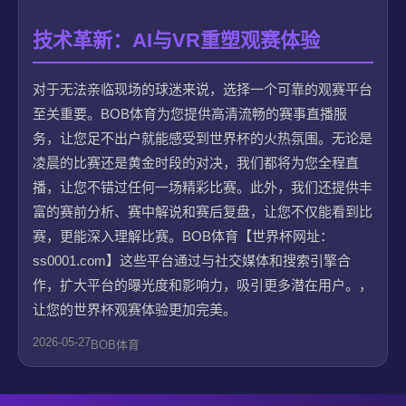
技术革新：AI与VR重塑观赛体验
对于无法亲临现场的球迷来说，选择一个可靠的观赛平台
至关重要。BOB体育为您提供高清流畅的赛事直播服
务，让您足不出户就能感受到世界杯的火热氛围。无论是
凌晨的比赛还是黄金时段的对决，我们都将为您全程直
播，让您不错过任何一场精彩比赛。此外，我们还提供丰
富的赛前分析、赛中解说和赛后复盘，让您不仅能看到比
赛，更能深入理解比赛。BOB体育【世界杯网址：
ss0001.com】这些平台通过与社交媒体和搜索引擎合
作，扩大平台的曝光度和影响力，吸引更多潜在用户。，
让您的世界杯观赛体验更加完美。
2026-05-27
BOB体育