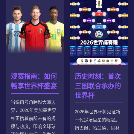
观赛指南：如何
历史时刻：首次
畅享世界杯盛宴
三国联合承办的
世界杯
当绿茵号角跨越大洲边
界，2026年美加墨世界
2026年世界杯将见证新
杯正携着前所未有的规
一代足坛巨星的崛起。
模与热度，叩响全球球
姆巴佩、哈兰德、贝林