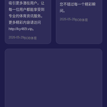
吸引更多潜在用户。让
您不错过每一个精彩瞬
每一位用户都能享受到
间。
专业的体育资讯服务。
2026-05-28
BOB体育
更多精彩内容请访问
http://ky469.vip。
2026-05-29
BOB体育