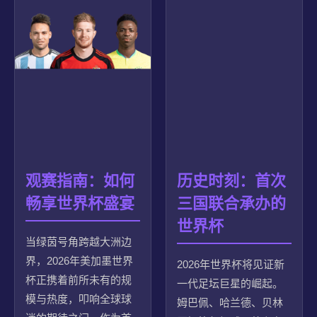
观赛指南：如何
历史时刻：首次
畅享世界杯盛宴
三国联合承办的
世界杯
当绿茵号角跨越大洲边
界，2026年美加墨世界
2026年世界杯将见证新
杯正携着前所未有的规
一代足坛巨星的崛起。
模与热度，叩响全球球
姆巴佩、哈兰德、贝林