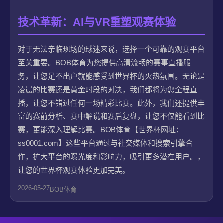
技术革新：AI与VR重塑观赛体验
对于无法亲临现场的球迷来说，选择一个可靠的观赛平台
至关重要。BOB体育为您提供高清流畅的赛事直播服
务，让您足不出户就能感受到世界杯的火热氛围。无论是
凌晨的比赛还是黄金时段的对决，我们都将为您全程直
播，让您不错过任何一场精彩比赛。此外，我们还提供丰
富的赛前分析、赛中解说和赛后复盘，让您不仅能看到比
赛，更能深入理解比赛。BOB体育【世界杯网址：
ss0001.com】这些平台通过与社交媒体和搜索引擎合
作，扩大平台的曝光度和影响力，吸引更多潜在用户。，
让您的世界杯观赛体验更加完美。
2026-05-27
BOB体育