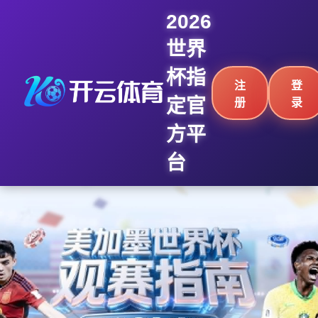
2026
世界
杯指
注
登
定官
册
录
方平
台