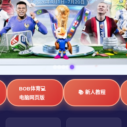
BOB体育💻
📚 新人教程
电脑网页版