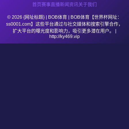
首页
赛事直播
新闻资讯
关于我们
© 2026 {网址标题} | BOB体育 | BOB体育【世界杯网址：
ss0001.com】这些平台通过与社交媒体和搜索引擎合作，
扩大平台的曝光度和影响力，吸引更多潜在用户。 |
http://ky469.vip