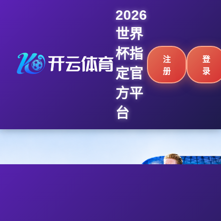
2026
世界
杯指
注
登
定官
册
录
方平
台