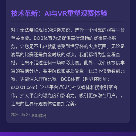
技术革新：AI与VR重塑观赛体验
对于无法亲临现场的球迷来说，选择一个可靠的观赛平台
至关重要。BOB体育为您提供高清流畅的赛事直播服
务，让您足不出户就能感受到世界杯的火热氛围。无论是
凌晨的比赛还是黄金时段的对决，我们都将为您全程直
播，让您不错过任何一场精彩比赛。此外，我们还提供丰
富的赛前分析、赛中解说和赛后复盘，让您不仅能看到比
赛，更能深入理解比赛。BOB体育【世界杯网址：
ss0001.com】这些平台通过与社交媒体和搜索引擎合
作，扩大平台的曝光度和影响力，吸引更多潜在用户。，
让您的世界杯观赛体验更加完美。
2026-05-27
BOB体育