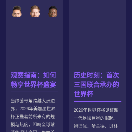
观赛指南：如何
历史时刻：首次
畅享世界杯盛宴
三国联合承办的
世界杯
当绿茵号角跨越大洲边
界，2026年美加墨世界
2026年世界杯将见证新
杯正携着前所未有的规
一代足坛巨星的崛起。
模与热度，叩响全球球
姆巴佩、哈兰德、贝林