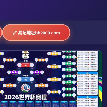
🔗 易记地址bb2000.com