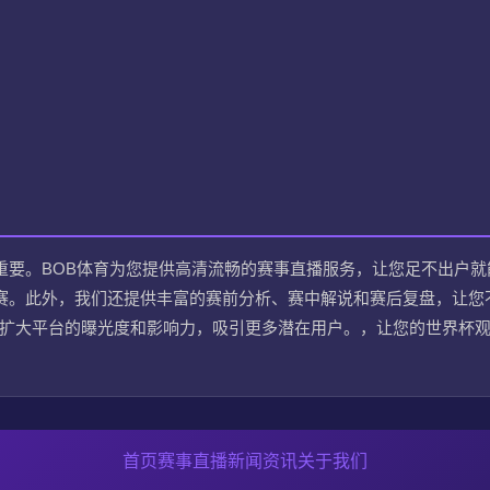
重要。BOB体育为您提供高清流畅的赛事直播服务，让您足不出户
赛。此外，我们还提供丰富的赛前分析、赛中解说和赛后复盘，让您
合作，扩大平台的曝光度和影响力，吸引更多潜在用户。，让您的世界杯
首页
赛事直播
新闻资讯
关于我们