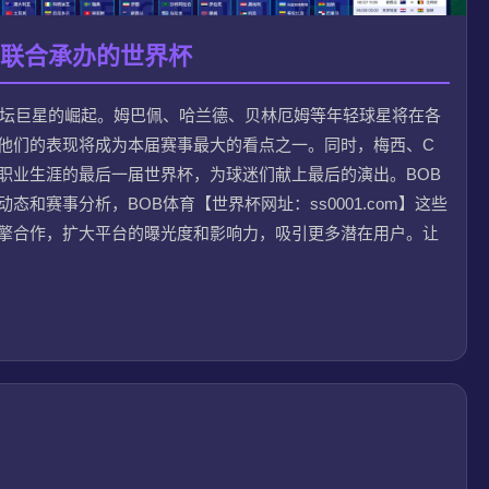
联合承办的世界杯
代足坛巨星的崛起。姆巴佩、哈兰德、贝林厄姆等年轻球星将在各
他们的表现将成为本届赛事最大的看点之一。同时，梅西、C
职业生涯的最后一届世界杯，为球迷们献上最后的演出。BOB
态和赛事分析，BOB体育【世界杯网址：ss0001.com】这些
擎合作，扩大平台的曝光度和影响力，吸引更多潜在用户。让