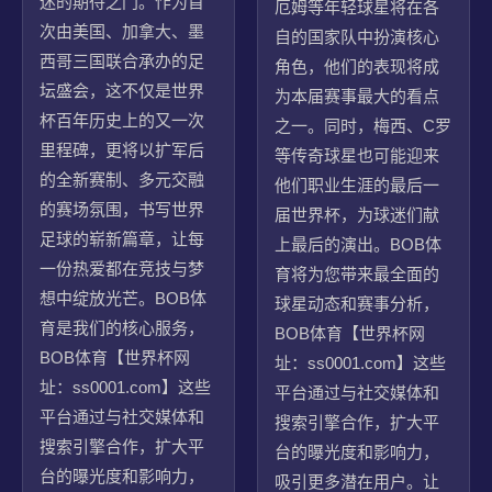
迷的期待之门。作为首
厄姆等年轻球星将在各
次由美国、加拿大、墨
自的国家队中扮演核心
西哥三国联合承办的足
角色，他们的表现将成
坛盛会，这不仅是世界
为本届赛事最大的看点
杯百年历史上的又一次
之一。同时，梅西、C罗
里程碑，更将以扩军后
等传奇球星也可能迎来
的全新赛制、多元交融
他们职业生涯的最后一
的赛场氛围，书写世界
届世界杯，为球迷们献
足球的崭新篇章，让每
上最后的演出。BOB体
一份热爱都在竞技与梦
育将为您带来最全面的
想中绽放光芒。BOB体
球星动态和赛事分析，
育是我们的核心服务，
BOB体育【世界杯网
BOB体育【世界杯网
址：ss0001.com】这些
址：ss0001.com】这些
平台通过与社交媒体和
平台通过与社交媒体和
搜索引擎合作，扩大平
搜索引擎合作，扩大平
台的曝光度和影响力，
台的曝光度和影响力，
吸引更多潜在用户。让