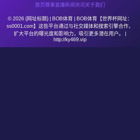
首页
赛事直播
新闻资讯
关于我们
© 2026 {网址标题} | BOB体育 | BOB体育【世界杯网址：
ss0001.com】这些平台通过与社交媒体和搜索引擎合作，
扩大平台的曝光度和影响力，吸引更多潜在用户。 |
http://ky469.vip