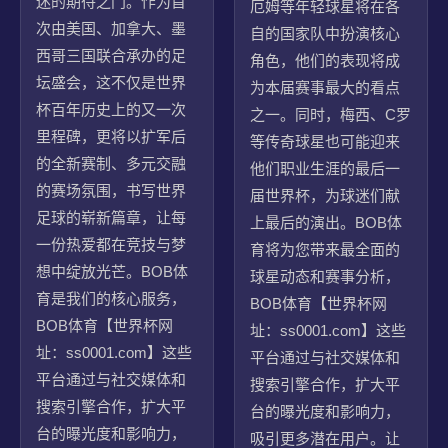
迷的期待之门。作为首
厄姆等年轻球星将在各
次由美国、加拿大、墨
自的国家队中扮演核心
西哥三国联合承办的足
角色，他们的表现将成
坛盛会，这不仅是世界
为本届赛事最大的看点
杯百年历史上的又一次
之一。同时，梅西、C罗
里程碑，更将以扩军后
等传奇球星也可能迎来
的全新赛制、多元交融
他们职业生涯的最后一
的赛场氛围，书写世界
届世界杯，为球迷们献
足球的崭新篇章，让每
上最后的演出。BOB体
一份热爱都在竞技与梦
育将为您带来最全面的
想中绽放光芒。BOB体
球星动态和赛事分析，
育是我们的核心服务，
BOB体育【世界杯网
BOB体育【世界杯网
址：ss0001.com】这些
址：ss0001.com】这些
平台通过与社交媒体和
平台通过与社交媒体和
搜索引擎合作，扩大平
搜索引擎合作，扩大平
台的曝光度和影响力，
台的曝光度和影响力，
吸引更多潜在用户。让