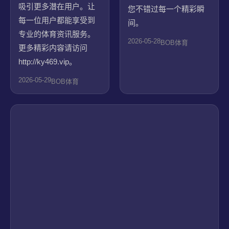
吸引更多潜在用户。让
您不错过每一个精彩瞬
每一位用户都能享受到
间。
专业的体育资讯服务。
2026-05-28
BOB体育
更多精彩内容请访问
http://ky469.vip。
2026-05-29
BOB体育