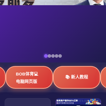
BOB体育💻
📚 新人教程
电脑网页版