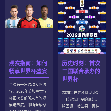
观赛指南：如何
历史时刻：首次
畅享世界杯盛宴
三国联合承办的
世界杯
当绿茵号角跨越大洲边
界，2026年美加墨世界
2026年世界杯将见证新
杯正携着前所未有的规
一代足坛巨星的崛起。
模与热度，叩响全球球
姆巴佩、哈兰德、贝林