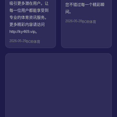
吸引更多潜在用户。让
您不错过每一个精彩瞬
每一位用户都能享受到
间。
专业的体育资讯服务。
2026-05-28
BOB体育
更多精彩内容请访问
http://ky469.vip。
2026-05-29
BOB体育