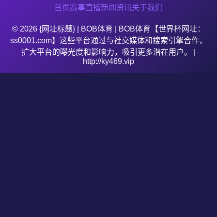
首页
赛事直播
新闻资讯
关于我们
© 2026 {网址标题} | BOB体育 | BOB体育【世界杯网址：
ss0001.com】这些平台通过与社交媒体和搜索引擎合作，
扩大平台的曝光度和影响力，吸引更多潜在用户。 |
http://ky469.vip